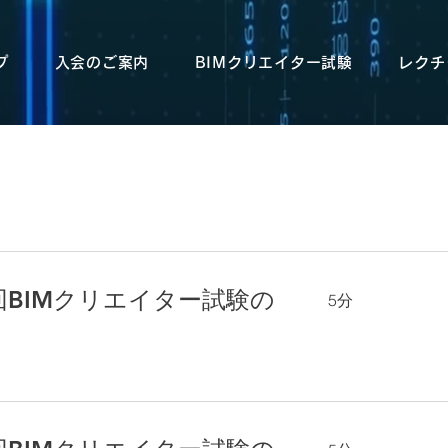
プ
入会のご案内
BIMクリエイター試験
レクチ
が確認されております。日本BIM協会から「LINEのQRコードやID等の個人情報
回BIMクリエイター試験の
5分