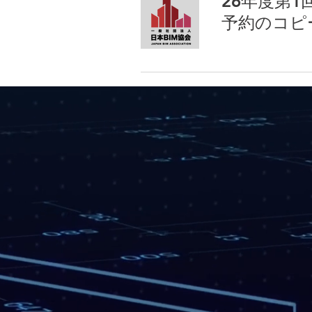
26年度第1
予約のコピ