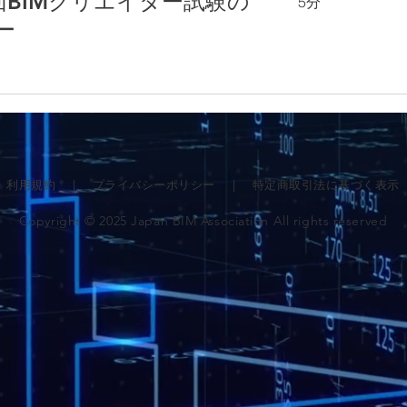
回BIMクリエイター試験の
5分
ー
利用規約
｜
プライバシーポリシー
｜
特定商取引法に基づく表示
Copyright © 2025 Japan BIM Association All rights reserved